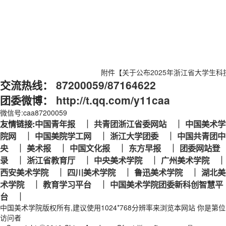
附件【
关于公布2025年浙江省大学生科
交流热线：
87200059/87164622
团委微博：
http://t.qq.com/y11caa
微信号:caa87200059
友情链接:
中国青年报 ｜
共青团浙江省委网站 ｜
中国美术学
院网 ｜
中国美院学工网 ｜
浙江大学团委 ｜
中国共青团中
央 ｜
美术报 ｜
中国文化报 ｜
东方早报 ｜
团委网站登
录 ｜
浙江省教育厅 ｜
中央美术学院 ｜
广州美术学院 ｜
西安美术学院 ｜
四川美术学院 ｜
鲁迅美术学院 ｜
湖北美
术学院 ｜
教育学习平台 ｜
中国美术学院团委新科创智慧平
台 ｜
中国美术学院版权所有,建议使用1024*768分辨率来浏览本网站 你是第位
访问者