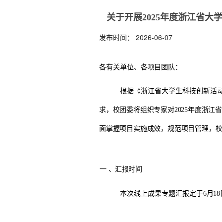
关于开展2025年度浙江省
发布时间：
2026-06-07
各有关单位、各项目团队：
根据《浙江省大学生科技创新活动
求，校团委将组织专家对
2025
年度浙江省
面掌握项目实施成效，规范项目管理，
一
、汇报时间
本次线上成果专题汇报定于
6
月
18