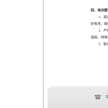
四、培训要
1、
织有序，做
2、
请假，特殊
3、联