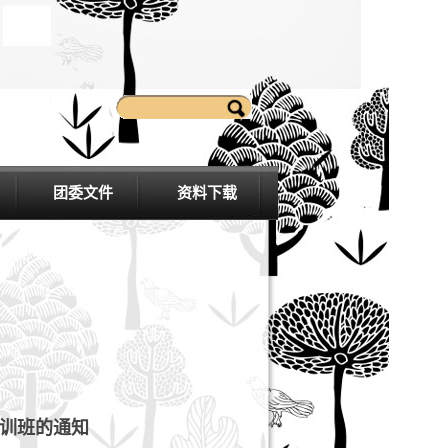
团委文件
资料下载
培训班的通知