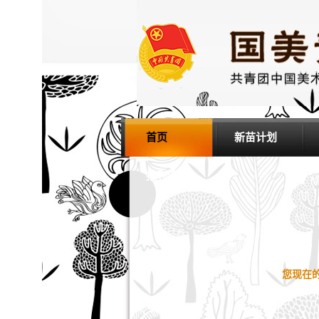
首页
新苗计划
报刊选读
您现在