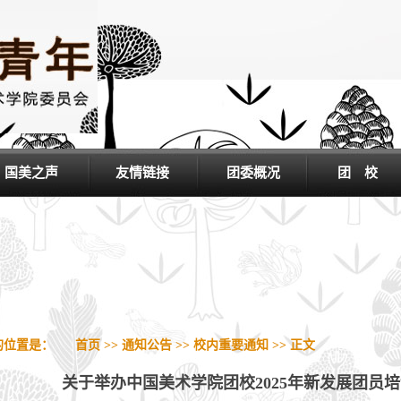
国美之声
友情链接
团委概况
团 校
的位置是：
首页
>>
通知公告
>>
校内重要通知
>>
正文
关于举办中国美术学院团校2025年新发展团员