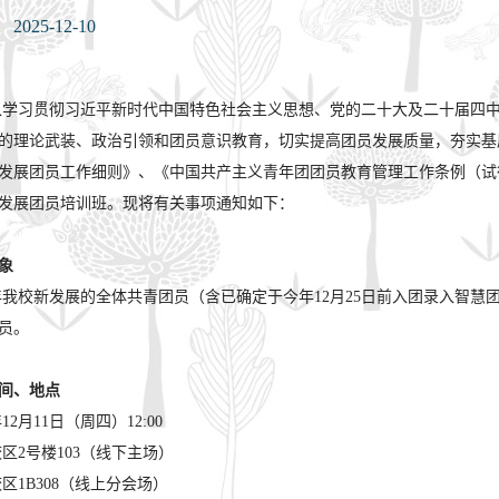
：
2025-12-10
入学习贯彻习近平新时代中国特色社会主义思想、党的二十大及二十届四
的理论武装、政治引领和团员意识教育，切实提高团员发展质量，夯实基
发展团员工作细则》、《中国共产主义青年团团员教育管理工作条例（试行
发展团员培训班。现将有关事项通知如下：
象
5年我校新发展的全体共青团员（含已确定于今年12月25日前入团录入智
员。
间、地点
年12月11日（周四）12:00
区2号楼103（线下主场）
区1B308（线上分会场）